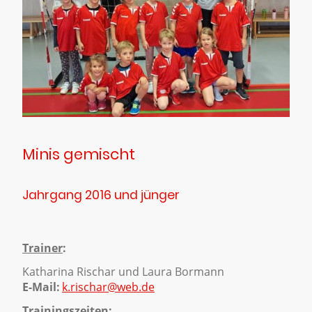
Minis gemischt
Jahrgang 2016 und jünger
Trainer
:
Katharina Rischar und Laura Bormann
E-Mail:
k.rischar@web.de
Trainingszeiten: