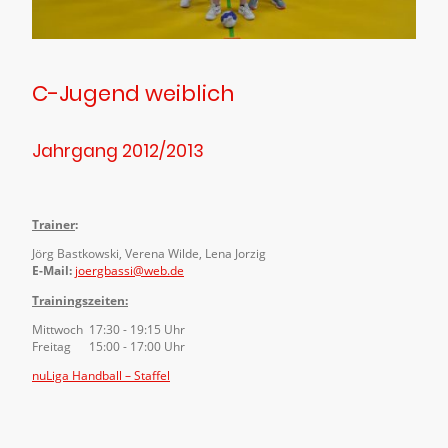
C-Jugend weiblich
Jahrgang 2012/2013
Trainer
:
Jörg Bastkowski, Verena Wilde, Lena Jorzig
E-Mail:
joergbassi@web.de
Trainingszeiten:
Mittwoch 17:30 - 19:15 Uhr
Freitag 15:00 - 17:00 Uhr
nuLiga Handball – Staffel