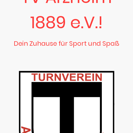
1889 e.V.!
Dein Zuhause für Sport und Spaß
Entdecke einzigartige Sport- und Spielangebote für jedes Alter in
Koblenz-Arzheim.
Werde Teil unserer Vereinsfamilie und erlebe sportliche Vielfalt!