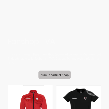
Fanshop TVA
In unserem neuen Fanartikel-Shop (powered by Kessler Werbevision)
findet ihr viele tolle Sachen im TVA-Design. Schaut doch einfach mal
rein.
Zum Fanartikel-Shop