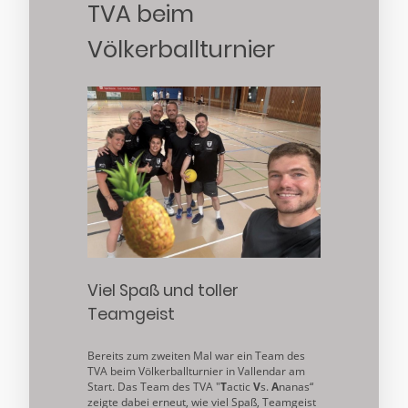
TVA beim
Völkerballturnier
Viel Spaß und toller
Teamgeist
Bereits zum zweiten Mal war ein Team des
TVA beim Völkerballturnier in Vallendar am
Start. Das Team des TVA "
T
actic
V
s.
A
nanas“
zeigte dabei erneut, wie viel Spaß, Teamgeist