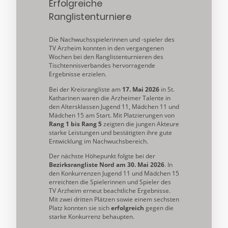
Erfolgreiche
Ranglistenturniere
Die Nachwuchsspielerinnen und -spieler des
TV Arzheim konnten in den vergangenen
Wochen bei den Ranglistenturnieren des
Tischtennisverbandes hervorragende
Ergebnisse erzielen.
Bei der Kreisrangliste am
17. Mai 2026
in St.
Katharinen waren die Arzheimer Talente in
den Altersklassen Jugend 11, Mädchen 11 und
Mädchen 15 am Start. Mit Platzierungen von
Rang 1 bis Rang 5
zeigten die jungen Akteure
starke Leistungen und bestätigten ihre gute
Entwicklung im Nachwuchsbereich.
Der nächste Höhepunkt folgte bei der
Bezirksrangliste Nord am 30. Mai 2026
. In
den Konkurrenzen Jugend 11 und Mädchen 15
erreichten die Spielerinnen und Spieler des
TV Arzheim erneut beachtliche Ergebnisse.
Mit zwei dritten Plätzen sowie einem sechsten
Platz konnten sie sich
erfolgreich
gegen die
starke Konkurrenz behaupten.