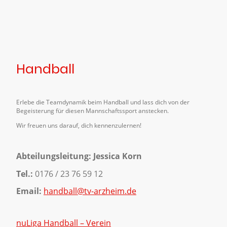
Handball
Erlebe die Teamdynamik beim Handball und lass dich von der
Begeisterung für diesen Mannschaftssport anstecken.
Wir freuen uns darauf, dich kennenzulernen!
Abteilungsleitung: Jessica Korn
Tel.:
0176 / 23 76 59 12
Email:
handball@tv-arzheim.de
nuLiga Handball – Verein