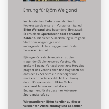
Ehrung für Björn Weigand
Im historischen Rathaussaal der Stadt
Koblenz wurde unserem Vorstandsmitglied
Björn
Weigand
eine besondere Ehre zuteil:
Er erhielt die
Sportehrennadel der Stadt
Koblenz
. Mit dieser Auszeichnung würdigt die
Stadt sein langjähriges und
außergewöhnliches Engagement für den
Turnverein Arzheim.
Björn gehört seit vielen Jahren zu den
tragenden Säulen unseres Vereins. Mit
großem Einsatz, Verlässlichkeit und Herzblut
prägt er das Vereinsleben und trägt dazu bei,
dass der TV Arzheim ein lebendiger und
moderner Sportverein bleibt. Die Ehrung
durch Bürgermeisterin Ulrike Mohrs
unterstreicht, wie wertvoll dieses
Engagement für die gesamte Koblenzer
Sportlandschaft ist.
Wir gratulieren Björn herzlich zu dieser
verdienten Auszeichnung und bedanken