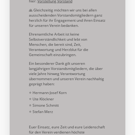
hier:
Vorstellung Vorstand
🙏 Gleichzeitig möchten wir uns bei allen
ausscheidenden Vorstandsmitgliedern ganz
herzlich für ihr Engagement und ihren Einsatz
für unseren Verein bedanken.
Ehrenamtliche Arbeit ist keine
Selbstverständlichkeit und lebt von
Menschen, die bereit sind, Zeit,
Verantwortung und Herzblut für die
Gemeinschaft einzubringen.
Ein besonderer Dank gilt unseren
langjährigen Vorstandsmitgliedern, die über
viele Jahre hinweg Verantwortung
übernommen und unseren Verein nachhaltig
geprägt haben:
⭐ Hermann-Josef Korn
⭐ Ute Klöckner
⭐ Simone Schmitt
⭐ Stefan Merz
Euer Einsatz, eure Zeit und eure Leidenschaft
für den Verein verdienen höchste