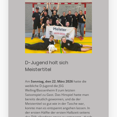
D-Jugend holt sich
Meistertitel
Am
Sonntag, den 22. März 2026
hatte die
weibliche D-Jugend die JSG
Welling/Bassenheim II zum letzten
Saisonspiel zu Gast. Das Hinspiel hatte man
bereits deutlich gewonnen, und da der
Meistertitel so gut wie in der Tasche war,
konnte man es entspannt angehen lassen. In
der ersten Hälfte der ersten Halbzeit seitens
des TVA allerdings etwas zu entspannt - durch